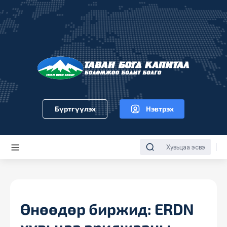
Бүртгүүлэх
Нэвтрэх
Өнөөдөр биржид: ERDN